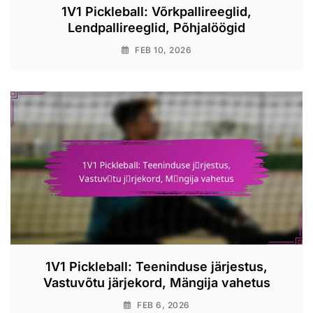
1V1 Pickleball: Võrkpallireeglid,
Lendpallireeglid, Põhjalöögid
FEB 10, 2026
1V1 Pickleball: Teeninduse järjestus,
Vastuvõtu järjekord, Mängija vahetus
FEB 6, 2026