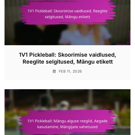
1V1 Pickleball: Skoorimise vaidlused,
Reeglite selgitused, Mängu etikett
FEB 11, 2026