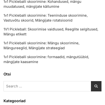
1v1 Pickleballi skoorimine: Kohandused, mängu
muudatused, mängijate käitumine
1v1 Pickleballi skoorimine: Teeninduse skoorimine,
Vastuvõtu skoorid, Mängijate rotatsioonid
1V1 Pickleball: Skoorimise vaidlused, Reeglite selgitused,
Mängu etikett
1v1 Pickleballi skoorimine: Mängu skoorimine,
Mängureeglid, Mängijate strateegiad
1v1 Pickleballi skoorimine: formaadid, mängutüübid,
mängijate kaasamine
Otsi
Search
for:
Kategooriad