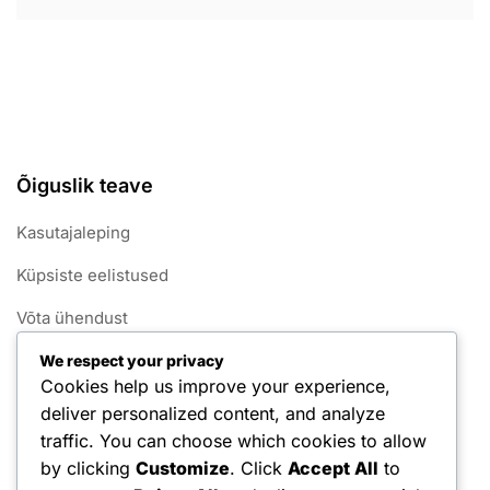
Õiguslik teave
Kasutajaleping
Küpsiste eelistused
Võta ühendust
Teave
We respect your privacy
Cookies help us improve your experience,
Andmekaitsepoliitika
deliver personalized content, and analyze
traffic. You can choose which cookies to allow
Kategooriad
by clicking
Customize
. Click
Accept All
to