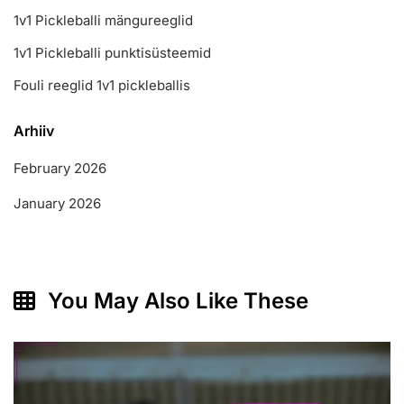
1v1 Pickleballi mängureeglid
1v1 Pickleballi punktisüsteemid
Fouli reeglid 1v1 pickleballis
Arhiiv
February 2026
January 2026
You May Also Like These