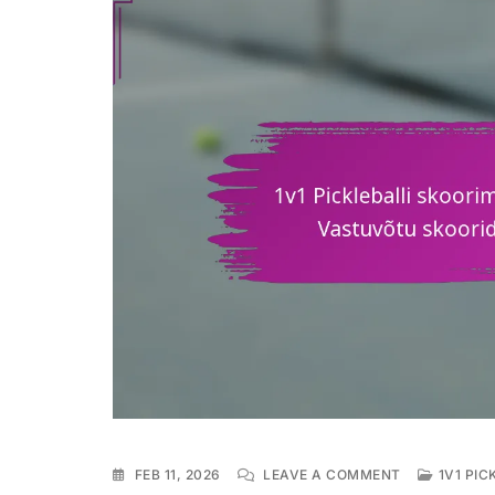
ON
FEB 11, 2026
LEAVE A COMMENT
1V1 PI
1V1