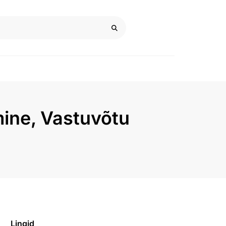
mine, Vastuvõtu
Lingid