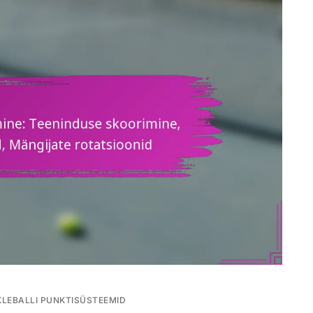
CKLEBALLI PUNKTISÜSTEEMID